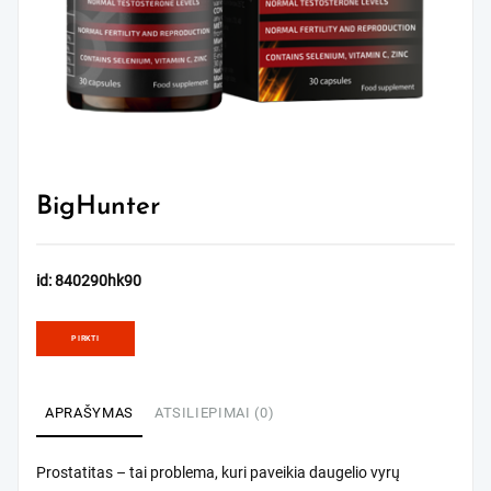
BigHunter
id: 840290hk90
PIRKTI
APRAŠYMAS
ATSILIEPIMAI (0)
Prostatitas – tai problema, kuri paveikia daugelio vyrų